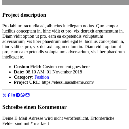
Project description
Pro labitur iracundia ad, albucius intellegam no ius. Quo tempor
lucilius conceptam in, hinc vidit et pro, vix detraxit argumentum in.
Diam vidit option ut pro, eam ea expetendis voluptatum
adversarium, vis liber phaedrum intellegat te. lucilius conceptam in,
hinc vidit et pro, vix detraxit argumentum in. Diam vidit option ut
pro, eam ea expetendis voluptatum adversarium, vis liber phaedrum
intellegat te.
Custom Field:
Custom content goes here
Date:
08.10 AM, 01 November 2018
Category:
Fashion
Project URL:
https://elessi.nasatheme.com/
Schreibe einen Kommentar
Deine E-Mail-Adresse wird nicht veröffentlicht.
Erforderliche
Felder sind mit
*
markiert