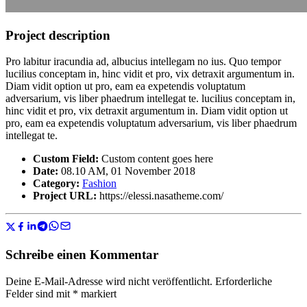
Project description
Pro labitur iracundia ad, albucius intellegam no ius. Quo tempor
lucilius conceptam in, hinc vidit et pro, vix detraxit argumentum in.
Diam vidit option ut pro, eam ea expetendis voluptatum
adversarium, vis liber phaedrum intellegat te. lucilius conceptam in,
hinc vidit et pro, vix detraxit argumentum in. Diam vidit option ut
pro, eam ea expetendis voluptatum adversarium, vis liber phaedrum
intellegat te.
Custom Field:
Custom content goes here
Date:
08.10 AM, 01 November 2018
Category:
Fashion
Project URL:
https://elessi.nasatheme.com/
Schreibe einen Kommentar
Deine E-Mail-Adresse wird nicht veröffentlicht.
Erforderliche
Felder sind mit
*
markiert