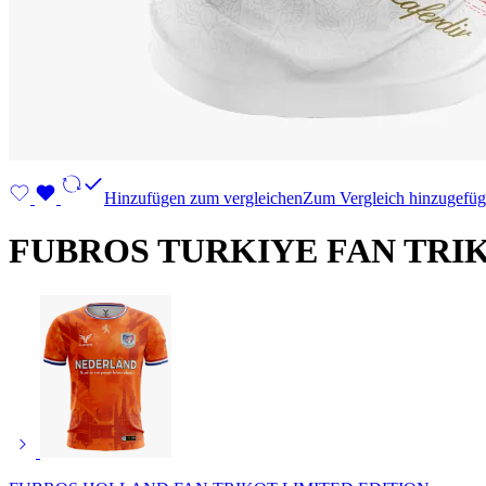
Hinzufügen zum vergleichen
Zum Vergleich hinzugefüg
FUBROS TURKIYE FAN TRIK