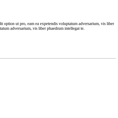
dit option ut pro, eam ea expetendis voluptatum adversarium, vis liber
tatum adversarium, vis liber phaedrum intellegat te.