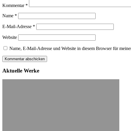
Kommentar
*
Name
*
E-Mail-Adresse
*
Website
Name, E-Mail-Adresse und Website in diesem Browser für meine
Aktuelle Werke