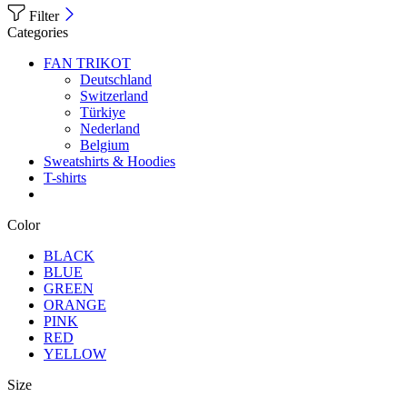
Filter
Categories
FAN TRIKOT
Deutschland
Switzerland
Türkiye
Nederland
Belgium
Sweatshirts & Hoodies
T-shirts
Color
BLACK
BLUE
GREEN
ORANGE
PINK
RED
YELLOW
Size