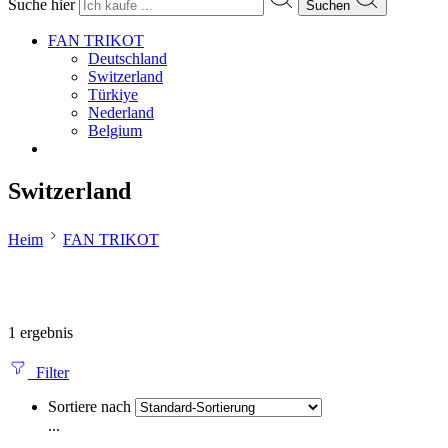
Suche hier
Suchen
FAN TRIKOT
Deutschland
Switzerland
Türkiye
Nederland
Belgium
Switzerland
Heim
FAN TRIKOT
1 ergebnis
Filter
Sortiere nach
...