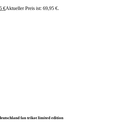
95
€
Aktueller Preis ist: 69,95 €.