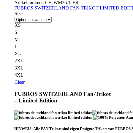
Artikelnummer:
CH-WM26-T-ER
FUBROS SWITZERLAND FAN TRIKOT LIMITED EDIT
Size
XS
S
M
L
XL
2XL
3XL
4XL
Clear
FUBROS SWITZERLAND Fan-Trikot
– Limited Edition
HINWEIS:
Alle FAN Trikots sind eigen Designte Trikots von FUBROS 