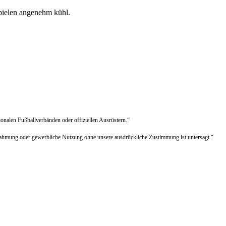
pielen angenehm kühl.
tionalen Fußballverbänden oder offiziellen Ausrüstern.“
chahmung oder gewerbliche Nutzung ohne unsere ausdrückliche Zustimmung ist untersagt.“