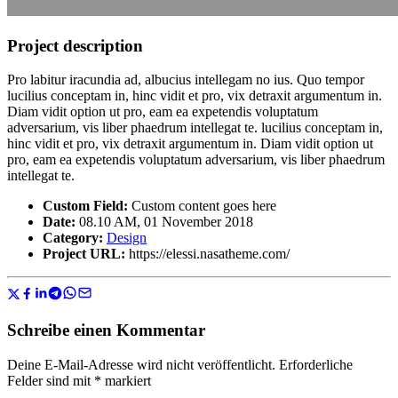
Project description
Pro labitur iracundia ad, albucius intellegam no ius. Quo tempor
lucilius conceptam in, hinc vidit et pro, vix detraxit argumentum in.
Diam vidit option ut pro, eam ea expetendis voluptatum
adversarium, vis liber phaedrum intellegat te. lucilius conceptam in,
hinc vidit et pro, vix detraxit argumentum in. Diam vidit option ut
pro, eam ea expetendis voluptatum adversarium, vis liber phaedrum
intellegat te.
Custom Field:
Custom content goes here
Date:
08.10 AM, 01 November 2018
Category:
Design
Project URL:
https://elessi.nasatheme.com/
Schreibe einen Kommentar
Deine E-Mail-Adresse wird nicht veröffentlicht.
Erforderliche
Felder sind mit
*
markiert