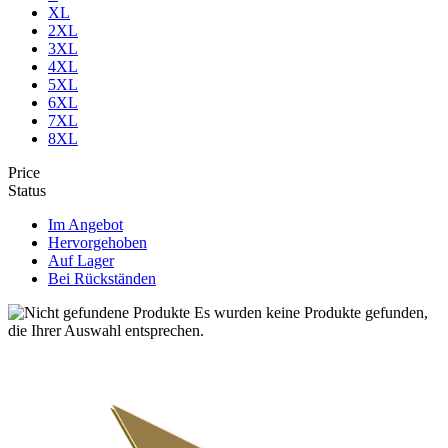
XL
2XL
3XL
4XL
5XL
6XL
7XL
8XL
Price
Status
Im Angebot
Hervorgehoben
Auf Lager
Bei Rückständen
Es wurden keine Produkte gefunden,
die Ihrer Auswahl entsprechen.