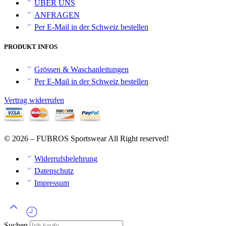
ÜBER UNS
ANFRAGEN
Per E-Mail in der Schweiz bestellen
PRODUKT INFOS
Grössen & Waschanleitungen
Per E-Mail in der Schweiz bestellen
Vertrag widerrufen
© 2026 – FUBROS Sportswear All Right reserved!
Widerrufsbelehrung
Datenschutz
Impressum
Suchen