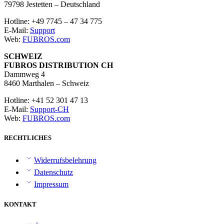
79798 Jestetten – Deutschland
Hotline: +49 7745 – 47 34 775
E-Mail:
Support
Web:
FUBROS.com
SCHWEIZ
FUBROS DISTRIBUTION CH
Dammweg 4
8460 Marthalen – Schweiz
Hotline: +41 52 301 47 13
E-Mail:
Support-CH
Web:
FUBROS.com
RECHTLICHES
Widerrufsbelehrung
Datenschutz
Impressum
KONTAKT