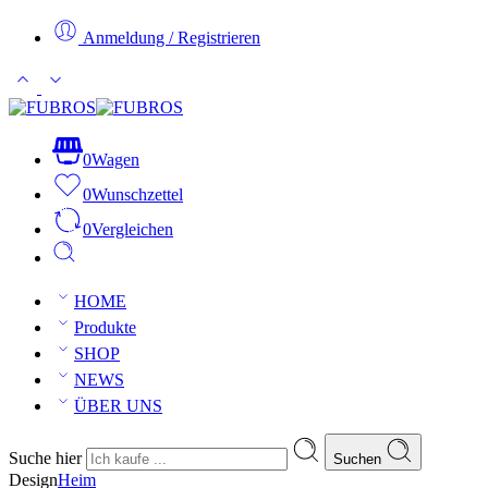
Anmeldung / Registrieren
0
Wagen
0
Wunschzettel
0
Vergleichen
HOME
Produkte
SHOP
NEWS
ÜBER UNS
Suche hier
Suchen
Design
Heim