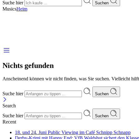
Suche hier
Suchen
Musics
Heim
Nichts gefunden
Anscheinend können wir nicht finden, was Sie suchen. Vielleicht hilft
Suche hier
Suchen
Search
Suche hier
Suchen
Recent
18. und 24. Juni Public Viewing im Café Schnipp Schnapp
Derby-Krimi mit Happy End: VfB Waldshut sichert den Klasse