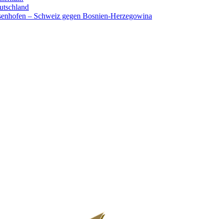
utschland
ssenhofen – Schweiz gegen Bosnien-Herzegowina