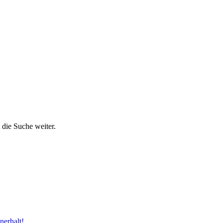
 die Suche weiter.
nerhalt!