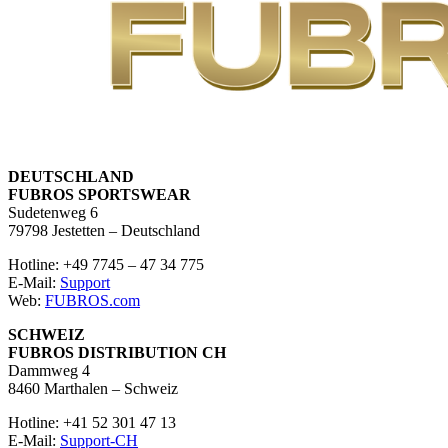
DEUTSCHLAND
FUBROS SPORTSWEAR
Sudetenweg 6
79798 Jestetten – Deutschland
Hotline: +49 7745 – 47 34 775
E-Mail:
Support
Web:
FUBROS.com
SCHWEIZ
FUBROS DISTRIBUTION CH
Dammweg 4
8460 Marthalen – Schweiz
Hotline: +41 52 301 47 13
E-Mail:
Support-CH