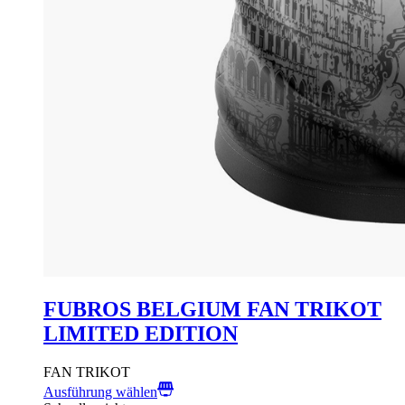
FUBROS BELGIUM FAN TRIKOT
LIMITED EDITION
FAN TRIKOT
Ausführung wählen