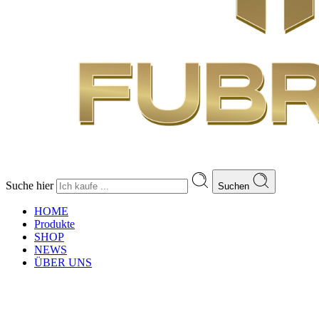
Suche hier
Suchen
HOME
Produkte
SHOP
NEWS
ÜBER UNS