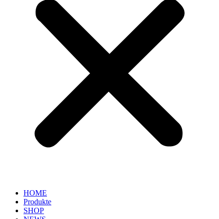
HOME
Produkte
SHOP