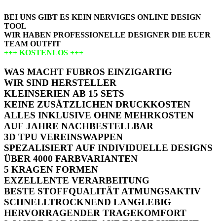
BEI UNS GIBT ES KEIN NERVIGES ONLINE DESIGN
TOOL
WIR HABEN PROFESSIONELLE DESIGNER DIE EUER
TEAM OUTFIT
+++ KOSTENLOS +++
ERSTELLEN
WAS MACHT FUBROS EINZIGARTIG
WIR SIND HERSTELLER
KLEINSERIEN AB 15 SETS
KEINE ZUSÄTZLICHEN DRUCKKOSTEN
ALLES INKLUSIVE OHNE MEHRKOSTEN
AUF JAHRE NACHBESTELLBAR
3D TPU VEREINSWAPPEN
SPEZALISIERT AUF INDIVIDUELLE DESIGNS
ÜBER 4000 FARBVARIANTEN
5 KRAGEN FORMEN
EXZELLENTE VERARBEITUNG
BESTE STOFFQUALITÄT
ATMUNGSAKTIV
SCHNELLTROCKNEND
LANGLEBIG
HERVORRAGENDER TRAGEKOMFORT