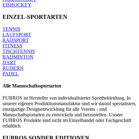
EISHOCKEY
EINZEL-SPORTARTEN
TENNIS
LAUFSPORT
RADSPORT
FITNESS
TISCHTENNIS
BADMINTON
DART
RUDERN
PADEL
Alle Mannschaftssportarten
FUBROS ist Hersteller von individualisierter Sportbekleidung. In
unserer eigenen Produktionsmanufaktur sind wir darauf spezialisiert,
einzigartige Designentwicklung für alle Vereins - und
Mannschaftsportarten zu entwickeln und herzustellen. Unsere
FUBROS Produkte sind nicht im Einzelhandel oder Fachgeschäft
erhältlich.
FUBROS SONDER EDITIONEN