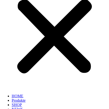
HOME
Produkte
SHOP