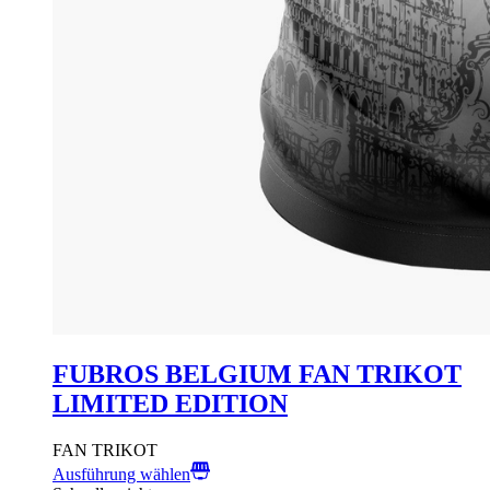
FUBROS BELGIUM FAN TRIKOT
LIMITED EDITION
FAN TRIKOT
Ausführung wählen