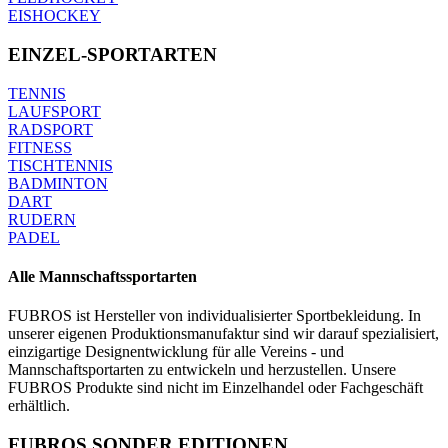
EISHOCKEY
EINZEL-SPORTARTEN
TENNIS
LAUFSPORT
RADSPORT
FITNESS
TISCHTENNIS
BADMINTON
DART
RUDERN
PADEL
Alle Mannschaftssportarten
FUBROS ist Hersteller von individualisierter Sportbekleidung. In
unserer eigenen Produktionsmanufaktur sind wir darauf spezialisiert,
einzigartige Designentwicklung für alle Vereins - und
Mannschaftsportarten zu entwickeln und herzustellen. Unsere
FUBROS Produkte sind nicht im Einzelhandel oder Fachgeschäft
erhältlich.
FUBROS SONDER EDITIONEN