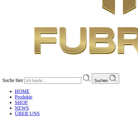
Suche hier
Suchen
HOME
Produkte
SHOP
NEWS
ÜBER UNS