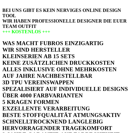
BEI UNS GIBT ES KEIN NERVIGES ONLINE DESIGN
TOOL
WIR HABEN PROFESSIONELLE DESIGNER DIE EUER
TEAM OUTFIT
+++ KOSTENLOS +++
ERSTELLEN
WAS MACHT FUBROS EINZIGARTIG
WIR SIND HERSTELLER
KLEINSERIEN AB 15 SETS
KEINE ZUSÄTZLICHEN DRUCKKOSTEN
ALLES INKLUSIVE OHNE MEHRKOSTEN
AUF JAHRE NACHBESTELLBAR
3D TPU VEREINSWAPPEN
SPEZALISIERT AUF INDIVIDUELLE DESIGNS
ÜBER 4000 FARBVARIANTEN
5 KRAGEN FORMEN
EXZELLENTE VERARBEITUNG
BESTE STOFFQUALITÄT
ATMUNGSAKTIV
SCHNELLTROCKNEND
LANGLEBIG
HERVORRAGENDER TRAGEKOMFORT